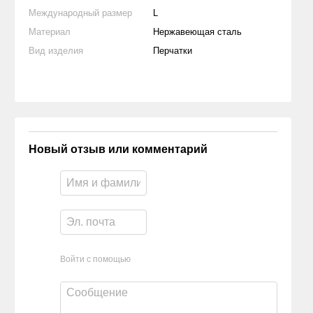
Международный размер
L
Материал
Нержавеющая сталь
Вид изделия
Перчатки
Новый отзыв или комментарий
Войти с помощью