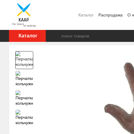
Перейти к основному контенту
Каталог
Распродажа
О 
Отзывы о магазине
Бре
Каталог