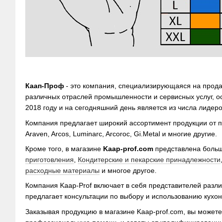
Каап-Проф
- это компания, специализирующаяся на прод
различных отраслей промышленности и сервисных услуг, 
2018 году и на сегодняшний день является из числа лидеро
Компания предлагает широкий ассортимент продукции от пр
Araven, Arcos, Luminarc, Arcoroc, Gi.Metal и многие другие.
Кроме того, в магазине
Kaap-prof.com
представлена больш
приготовления
,
Кондитерские и пекарские принадлежности
расходные материалы
и многое другое.
Компания Kaap-Prof включает в себя представителей разл
предлагает консультации по выбору и использованию кухо
Заказывая продукцию в магазине Kaap-prof.com, вы можете 