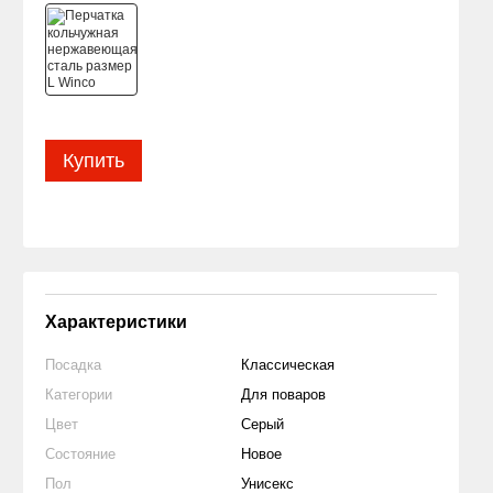
Купить
Характеристики
Посадка
Классическая
Категории
Для поваров
Цвет
Серый
Состояние
Новое
Пол
Унисекс