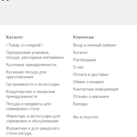
Каталог
Клиентам
! Товар со скидкой !
Вход в личный кабинет
Одноразовая упаковка,
Каталог
посуда, расходные материалы
Распродажа
Кухонные принадлежности
О нас
Кухонная посуда для
Оплата и доставка
приготовления
Обмен и возврат
Гастроемкости и аксессуары
Контактная информация
Кондитерские и пекарские
принадлежности
Отзывы о магазине
Посуда и предметы для
Бренды
сервировки стола
Инвентарь и аксессуары для
Мы в соцсетях
сервировки и обслуживания
Фуршетная и для шведского
стола посуда,