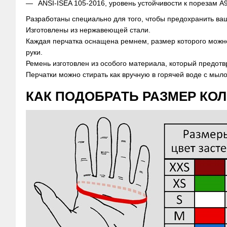
ANSI-ISEA 105-2016, уровень устойчивости к порезам A
Разработаны специально для того, чтобы предохранить ва
Изготовлены из нержавеющей стали.
Каждая перчатка оснащена ремнем, размер которого можно
руки.
Ремень изготовлен из особого материала, который предот
Перчатки можно стирать как вручную в горячей воде с мыло
КАК ПОДОБРАТЬ РАЗМЕР КО