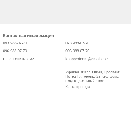
Контактная информация
093 988-07-70
073 988-07-70
096 988-07-70
096 988-07-70
kaapprofcom@gmail.com
Перезвонить вам?
Украина, 02055 г Киев, Проспект
Петра Григоренко 28, угол дома
вход в цокольный этаж
Карта проезда