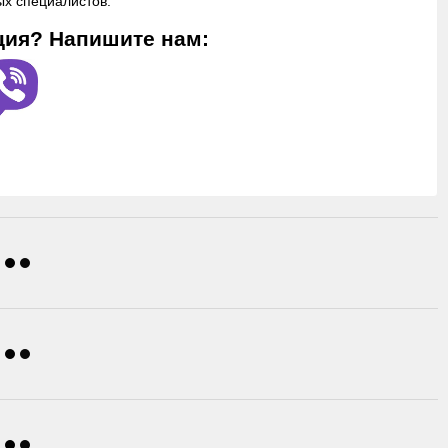
х специалистов.
ция? Напишите нам: