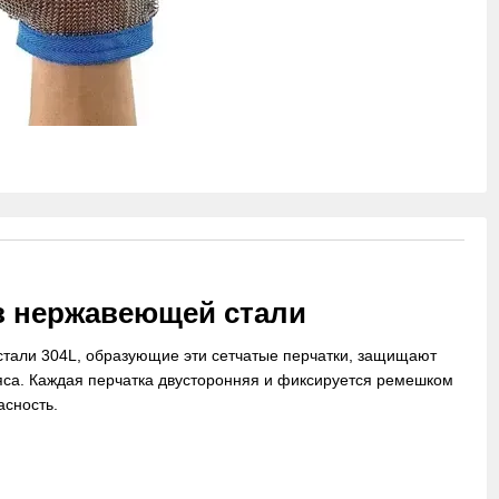
из нержавеющей стали
тали 304L, образующие эти сетчатые перчатки, защищают
мяса. Каждая перчатка двусторонняя и фиксируется ремешком
асность.