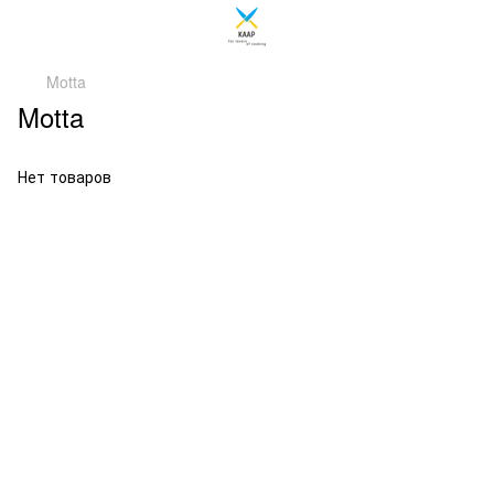
Motta
Motta
Нет товаров