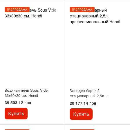
РАСПРОДАЖА
РАСПРОДАЖА
Водяная печь Sous Vide
Блендер барный
33х60х30 см. Hendi
стационарный 2,5л.
профессиональный Hendi
39 503.12 грн
20 177.14 грн
Купить
Купить