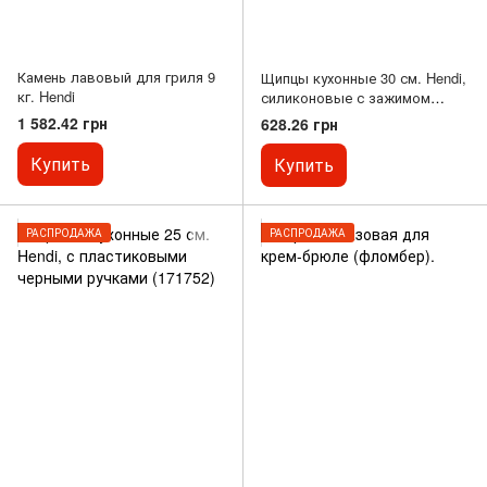
Камень лавовый для гриля 9
Щипцы кухонные 30 см. Hendi,
кг. Hendi
силиконовые с зажимом
черные (171318)
1 582.42 грн
628.26 грн
Купить
Купить
РАСПРОДАЖА
РАСПРОДАЖА