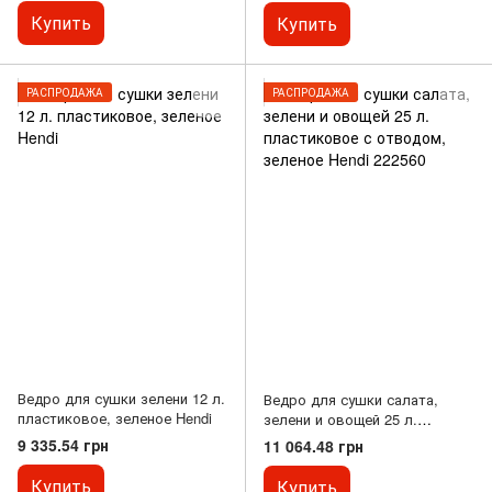
Купить
Купить
РАСПРОДАЖА
РАСПРОДАЖА
Ведро для сушки зелени 12 л.
Ведро для сушки салата,
пластиковое, зеленое Hendi
зелени и овощей 25 л.
пластиковое с отводом,
9 335.54 грн
11 064.48 грн
зеленое Hendi 222560
Купить
Купить