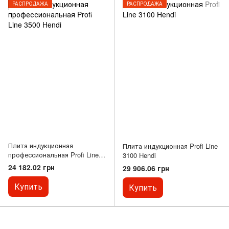
РАСПРОДАЖА
РАСПРОДАЖА
Плита индукционная
Плита индукционная Profi Line
профессиональная Profi Line
3100 Hendi
3500 Hendi
24 182.02 грн
29 906.06 грн
Купить
Купить