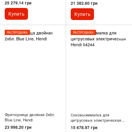
25 279.14 грн
21 382.60 грн
Купить
Купить
РАСПРОДАЖА
РАСПРОДАЖА
Фритюрница двойная 2х6л.
Соковыжималка для
Blue Line, Hendi
цитрусовых электрическая
Hendi 04244
23 998.20 грн
15 678.97 грн