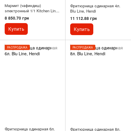
Мармит (чафиндиш)
Фритюрница одинарная 4л.
электронный 1/1 Kitchen Line,
Blu Line, Hendi
Hendi
8 850.70 грн
11 112.88 грн
Купить
Купить
РАСПРОДАЖА
РАСПРОДАЖА
Фритюрница одинарная 6л.
Фритюрница одинарная 8л.