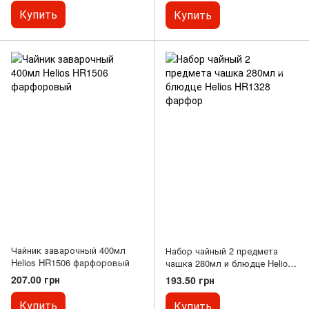
Купить
Купить
Чайник заварочный 400мл
Набор чайный 2 предмета
Helios HR1506 фарфоровый
чашка 280мл и блюдце Helios
HR1328 фарфор
207.00 грн
193.50 грн
Купить
Купить