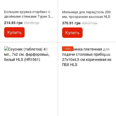
Большая кружка-старбакс с
Мельница для перец/соль 200
двойными стенками Турин 330
мм. прозрачная высокая HLS
мл (6757)
214.93 грн
370.91 грн
252.86 грн
436.37 грн
Купить
Купить
−15%