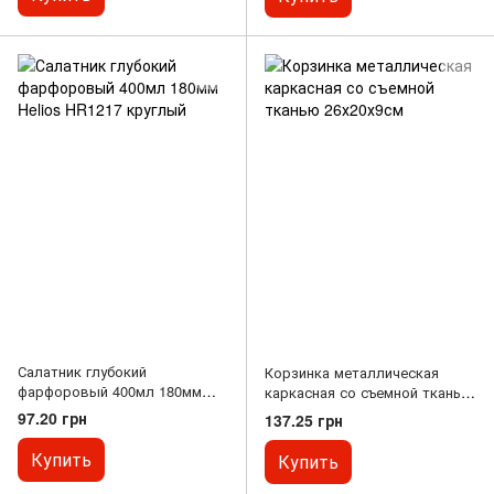
Салатник глубокий
Корзинка металлическая
фарфоровый 400мл 180мм
каркасная со съемной тканью
Helios HR1217 круглый
26х20х9см
97.20 грн
137.25 грн
Купить
Купить