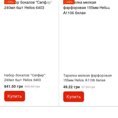
−15%
−15%
Набор бокалов "Сапфир"
Тарелка мелкая фарфоровая
240мл 6шт Helios 6403
155мм Helios A1106 белая
841.50 грн
49.22 грн
990.00 грн
57.90 грн
Купить
Купить