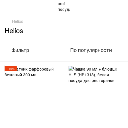
Helios
Helios
Фильтр
По популярности
−15%