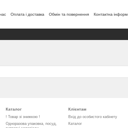
нас
Оплата і доставка
Обмін та повернення
Контактна інформ
енди
Каталог
Клієнтам
! Товар зі знижкою !
Вхід до особистого кабінету
Одноразова упаковка, посуд,
Каталог