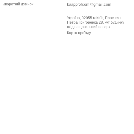
kaapprofcom@gmail.com
Зворотній дзвінок
Україна, 02055 м Київ, Проспект
Петра Григоренка 28, кут будинку
вхід на цокольний поверх
Карта проїзду