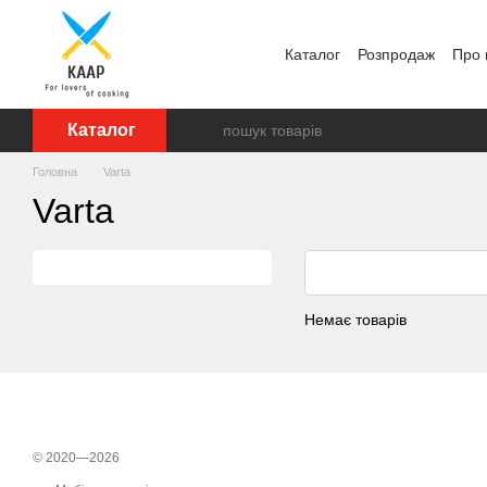
Перейти до основного контенту
Каталог
Розпродаж
Про 
Відгуки про магазин
Бр
Каталог
Головна
Varta
Varta
Немає товарів
© 2020—2026