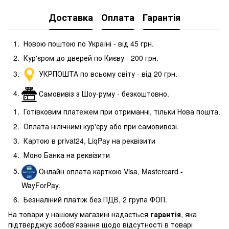
Доставка
Оплата
Гарантія
Новою поштою по Україні - від 45 грн.
Кур'єром до дверей по Києву - 200 грн.
УКРПОШТА по всьому світу - від 20 грн.
Самовивіз з Шоу-руму - безкоштовно.
Готівковим платежем при отриманні, тільки Нова пошта.
Оплата нілічнимі кур'єру або при самовивозі.
Картою в privat24, LiqPay на реквізити
Моно Банка на реквізити
Онлайн оплата карткою Visa, Mastercard -
WayForPay.
Безналіний платіж без ПДВ, 2 група ФОП.
На товари у нашому магазині надається
гарантія
, яка
підтверджує зобов'язання щодо відсутності в товарі