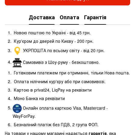
Доставка
Оплата
Гарантія
Новою поштою по Україні - від 45 грн.
Кур'єром до дверей по Києву - 200 грн.
УКРПОШТА по всьому світу - від 20 грн.
Самовивіз з Шоу-руму - безкоштовно.
Готівковим платежем при отриманні, тільки Нова пошта.
Оплата нілічнимі кур'єру або при самовивозі.
Картою в privat24, LiqPay на реквізити
Моно Банка на реквізити
Онлайн оплата карткою Visa, Mastercard -
WayForPay.
Безналіний платіж без ПДВ, 2 група ФОП.
На товари у нашому магазині надається
гарантія
, яка