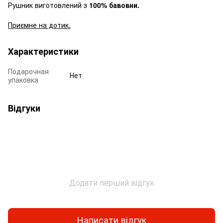
Рушник виготовлений з
100% бавовни.
Приємне на дотик.
Характеристики
Подарочная
Нет
упаковка
Відгуки
Додати перший відгук
Написати відгук