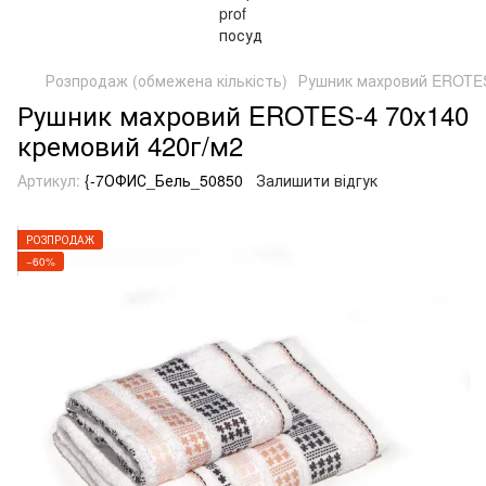
Розпродаж (обмежена кількість)
Рушник махровий EROTES
Рушник махровий EROTES-4 70х140
кремовий 420г/м2
Артикул:
{-7ОФИС_Бель_50850
Залишити відгук
РОЗПРОДАЖ
−60%