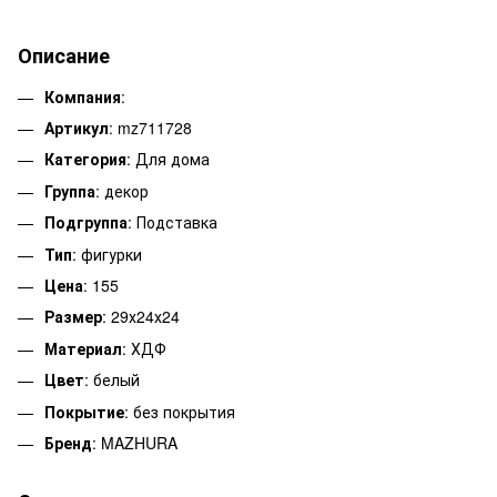
Описание
Компания
:
Артикул
: mz711728
Категория
: Для дома
Группа
: декор
Подгруппа
: Подставка
Тип
: фигурки
Цена
: 155
Размер
: 29х24х24
Материал
: ХДФ
Цвет
: белый
Покрытие
: без покрытия
Бренд
: MAZHURA