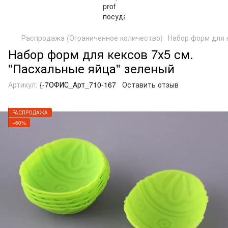
Распродажа (Ограниченное количество)
Набор форм для 
Набор форм для кексов 7х5 см.
"Пасхальные яйца" зеленый
Артикул:
{-7ОФИС_Арт_710-167
Оставить отзыв
РАСПРОДАЖА
−60%