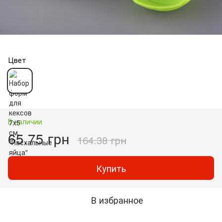
Цвет
В наличии
65.75 грн
164.38 грн
Купить
В избранное