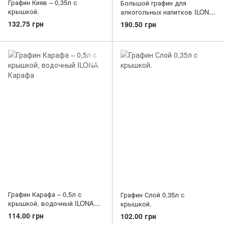
Графин Киев – 0,35л с
Большой графин для
крышкой.
алкогольных напитков ILONA
"Карафа" 1,5 л (9446)
132.75 грн
190.50 грн
Графин Карафа – 0,5л с
Графин Слой 0,35л с
крышкой, водочный ILONA
крышкой.
Карафа
114.00 грн
102.00 грн