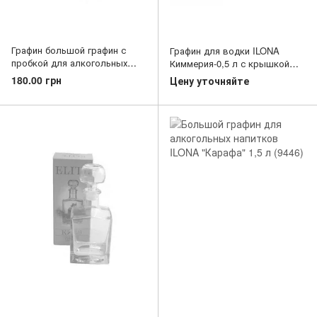
Графин большой графин с
Графин для водки ILONA
пробкой для алкогольных
Киммерия-0,5 л с крышкой
напитков ILONA Карафа 1л
(9452)
180.00 грн
Цену уточняйте
(9445)