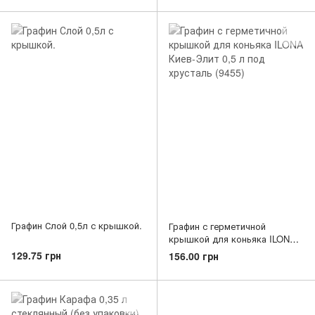
Графин Слой 0,5л с крышкой.
Графин с герметичной
крышкой для коньяка ILONA
Киев-Элит 0,5 л под хрусталь
129.75 грн
156.00 грн
(9455)