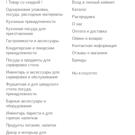
! Товар со скидкой !
Вход в личный кабинет
Одноразовая упаковка,
Каталог
посуда, расходные материалы
Распродажа
Кухонные принадлежности
О нас
Кухонная посуда для
Оплата и доставка
приготовления
Обмен и возврат
Гастроемкости и аксессуары
Контактная информация
Кондитерские и пекарские
принадлежности
Отзывы о магазине
Посуда и предметы для
Бренды
сервировки стола
Инвентарь и аксессуары для
Мы в соцсетях
сервировки и обслуживания
Фуршетная и для шведского
стола посуда,
принадлежности
Барные аксессуары и
оборудование
Инвентарь бариста и для
горячих напитков
Продукты питания, напитки
Декор и интерьер для