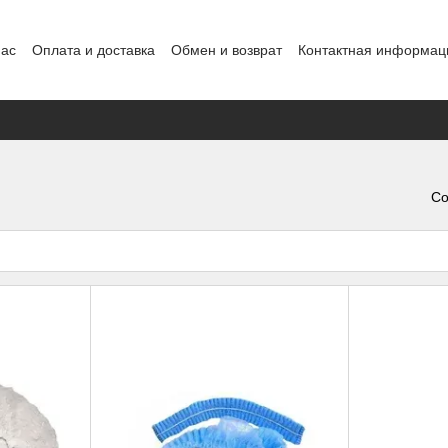
нас
Оплата и доставка
Обмен и возврат
Контактная информац
нды
Со