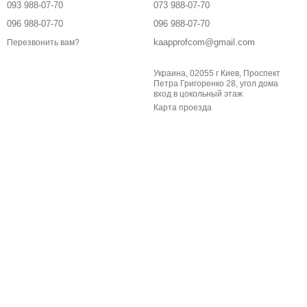
093 988-07-70
073 988-07-70
096 988-07-70
096 988-07-70
kaapprofcom@gmail.com
Перезвонить вам?
Украина, 02055 г Киев, Проспект
Петра Григоренко 28, угол дома
вход в цокольный этаж
Карта проезда