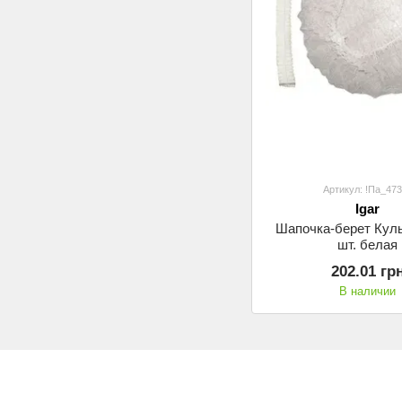
Артикул: !Па_47
Igar
Шапочка-берет Кул
шт. белая
202.01 гр
В наличии