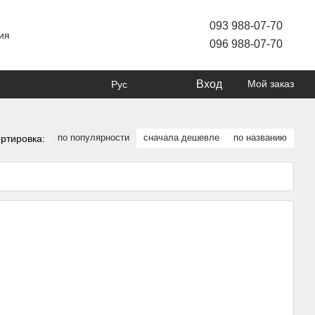
093 988-07-70
ия
096 988-07-70
Вход
Мой заказ
Рус
по популярности
сначала дешевле
по названию
ртировка: