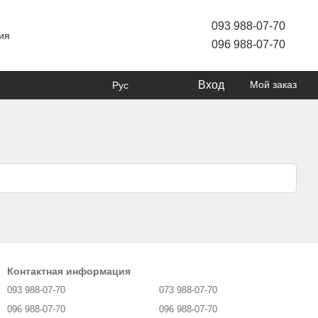
093 988-07-70
ия
096 988-07-70
Вход
Мой заказ
Рус
Контактная информация
093 988-07-70
073 988-07-70
096 988-07-70
096 988-07-70