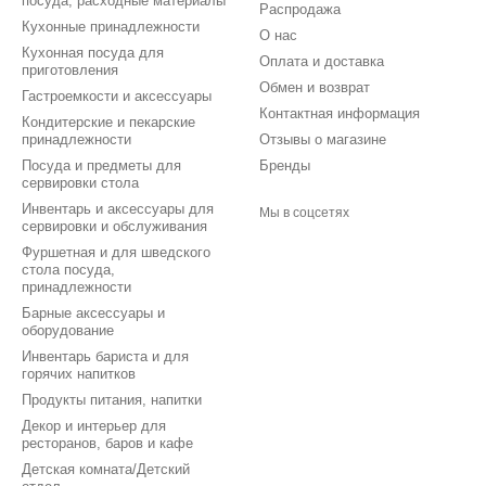
посуда, расходные материалы
Распродажа
Кухонные принадлежности
О нас
Кухонная посуда для
Оплата и доставка
приготовления
Обмен и возврат
Гастроемкости и аксессуары
Контактная информация
Кондитерские и пекарские
принадлежности
Отзывы о магазине
Посуда и предметы для
Бренды
сервировки стола
Инвентарь и аксессуары для
Мы в соцсетях
сервировки и обслуживания
Фуршетная и для шведского
стола посуда,
принадлежности
Барные аксессуары и
оборудование
Инвентарь бариста и для
горячих напитков
Продукты питания, напитки
Декор и интерьер для
ресторанов, баров и кафе
Детская комната/Детский