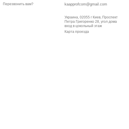
kaapprofcom@gmail.com
Перезвонить вам?
Украина, 02055 г Киев, Проспект
Петра Григоренко 28, угол дома
вход в цокольный этаж
Карта проезда