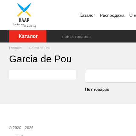
Перейти к основному контенту
Каталог
Распродажа
О 
Отзывы о магазине
Бре
Каталог
Главная
Garcia de Pou
Garcia de Pou
Нет товаров
© 2020—2026