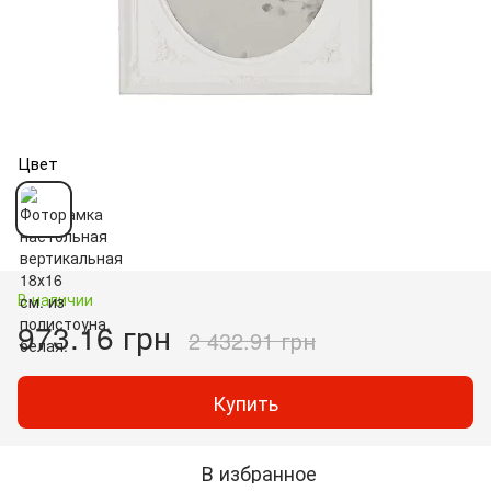
Цвет
В наличии
973.16 грн
2 432.91 грн
Купить
В избранное