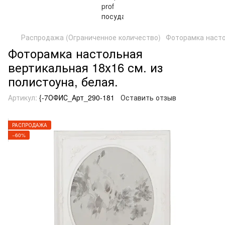
Распродажа (Ограниченное количество)
Фоторамка насто
Фоторамка настольная
вертикальная 18х16 см. из
полистоуна, белая.
Артикул:
{-7ОФИС_Арт_290-181
Оставить отзыв
РАСПРОДАЖА
−60%