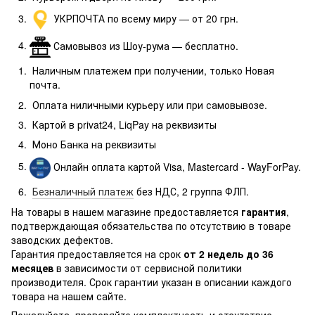
УКРПОЧТА по всему миру — от 20 грн.
Самовывоз из Шоу-рума — бесплатно.
Наличным платежем при получении, только Новая
почта.
Оплата ниличными курьеру или при самовывозе.
Картой в privat24, LiqPay на реквизиты
Моно Банка
на реквизиты
Онлайн оплата картой Visa, Mastercard - WayForPay.
Безналичный платеж
без НДС, 2 группа ФЛП.
На товары в нашем магазине предоставляется
гарантия
,
подтверждающая обязательства по отсутствию в товаре
заводских дефектов.
Гарантия предоставляется на срок
от 2 недель до 36
месяцев
в зависимости от сервисной политики
производителя. Срок гарантии указан в описании каждого
товара на нашем сайте.
Пожалуйста, проверяйте комплектность и отсутствие