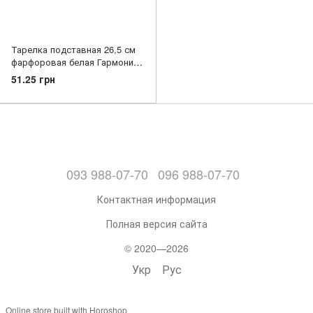
Тарелка подставная 26,5 см
фарфоровая белая Гармония
FARN
51.25 грн
093 988-07-70
096 988-07-70
Контактная информация
Полная версия сайта
© 2020—2026
Укр
Рус
Online store built with Horoshop