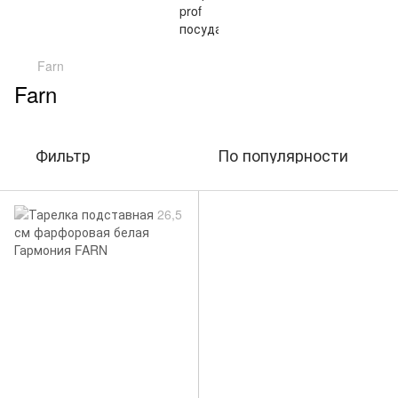
Farn
Farn
Фильтр
По популярности