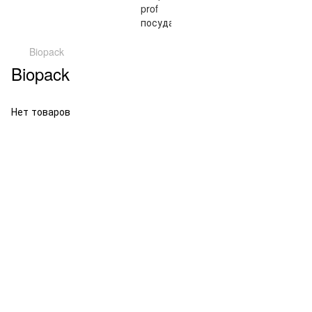
Biopack
Biopack
Нет товаров