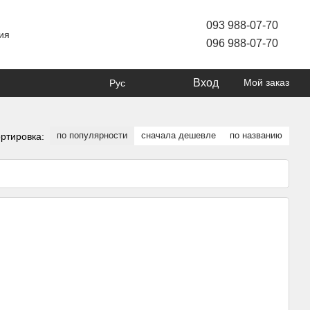
093 988-07-70
ия
096 988-07-70
Вход
Мой заказ
Рус
по популярности
сначала дешевле
по названию
ртировка: