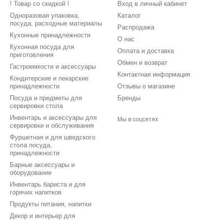
! Товар со скидкой !
Вход в личный кабинет
Одноразовая упаковка,
Каталог
посуда, расходные материалы
Распродажа
Кухонные принадлежности
О нас
Кухонная посуда для
Оплата и доставка
приготовления
Обмен и возврат
Гастроемкости и аксессуары
Контактная информация
Кондитерские и пекарские
принадлежности
Отзывы о магазине
Посуда и предметы для
Бренды
сервировки стола
Инвентарь и аксессуары для
Мы в соцсетях
сервировки и обслуживания
Фуршетная и для шведского
стола посуда,
принадлежности
Барные аксессуары и
оборудование
Инвентарь бариста и для
горячих напитков
Продукты питания, напитки
Декор и интерьер для