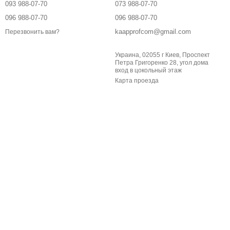
093 988-07-70
073 988-07-70
096 988-07-70
096 988-07-70
kaapprofcom@gmail.com
Перезвонить вам?
Украина, 02055 г Киев, Проспект
Петра Григоренко 28, угол дома
вход в цокольный этаж
Карта проезда