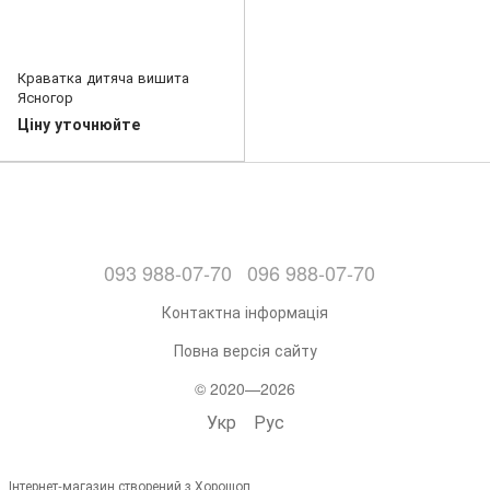
Краватка дитяча вишита
Ясногор
Ціну уточнюйте
093 988-07-70
096 988-07-70
Контактна інформація
Повна версія сайту
© 2020—2026
Укр
Рус
Інтернет-магазин створений з Хорошоп