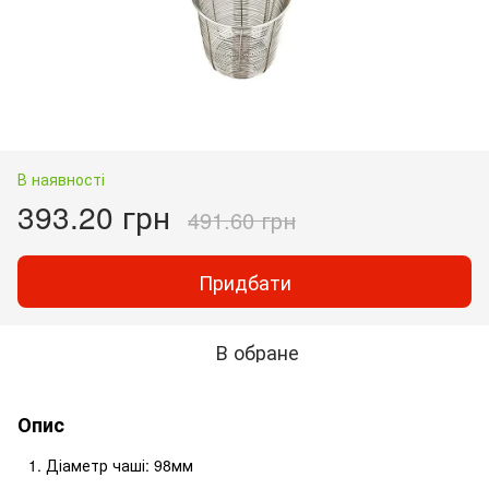
В наявності
393.20 грн
491.60 грн
Придбати
В обране
Опис
Діаметр чаші: 98мм