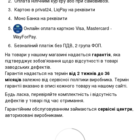
Оплата нілічнимі кур'єру або при самовивозі.
Картою в privat24, LiqPay на реквізити
Моно Банка на реквізити
Онлайн оплата карткою Visa, Mastercard -
WayForPay.
Безналіний платіж без ПДВ, 2 група ФОП.
На товари у нашому магазині надається
гарантія
, яка
підтверджує зобов'язання щодо відсутності в товарі
заводських дефектів.
Гарантія надається на термін
від 2 тижнів до 36
місяців
залежно від сервісної політики виробника. Термін
гарантії вказано в описі кожного товару на нашому сайті.
Будь ласка, перевіряйте комплектність і відсутність
дефектів у товарі під час отримання.
Гарантійним обслуговуванням займаються
сервісні центри
,
авторизовані виробниками.