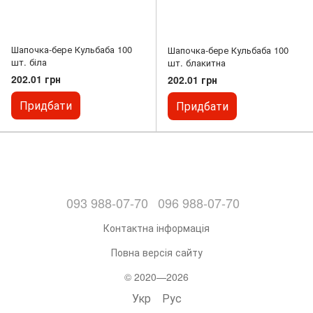
Шапочка-бере Кульбаба 100
Шапочка-бере Кульбаба 100
шт. біла
шт. блакитна
202.01 грн
202.01 грн
Придбати
Придбати
093 988-07-70
096 988-07-70
Контактна інформація
Повна версія сайту
© 2020—2026
Укр
Рус