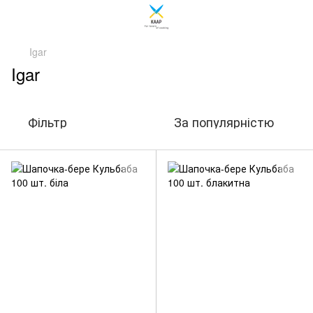
Igar
Igar
Фільтр
За популярністю