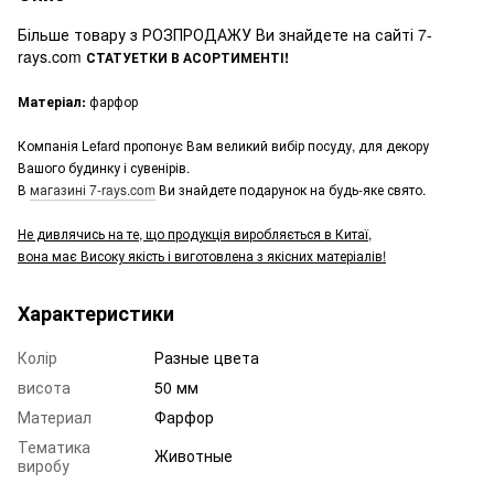
Більше товару з РОЗПРОДАЖУ Ви знайдете на сайті 7-
rays.com
СТАТУЕТКИ В АСОРТИМЕНТІ!
Матеріал:
фарфор
Компанія Lefard пропонує Вам великий вибір посуду, для декору
Вашого будинку і сувенірів.
В
магазині 7-rays.com
Ви знайдете подарунок на будь-яке свято.
Не дивлячись на те, що продукція виробляється в Китаї,
вона має Високу якість і виготовлена з якісних матеріалів!
Характеристики
Колір
Разные цвета
висота
50 мм
Материал
Фарфор
Тематика
Животные
виробу