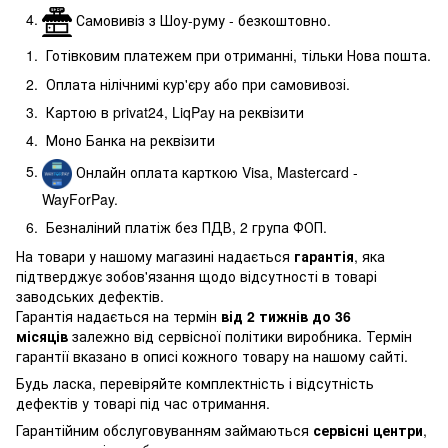
Самовивіз з Шоу-руму - безкоштовно.
Готівковим платежем при отриманні, тільки Нова пошта.
Оплата нілічнимі кур'єру або при самовивозі.
Картою в privat24, LiqPay на реквізити
Моно Банка на реквізити
Онлайн оплата карткою Visa, Mastercard -
WayForPay.
Безналіний платіж без ПДВ, 2 група ФОП.
На товари у нашому магазині надається
гарантія
, яка
підтверджує зобов'язання щодо відсутності в товарі
заводських дефектів.
Гарантія надається на термін
від 2 тижнів до 36
місяців
залежно від сервісної політики виробника. Термін
гарантії вказано в описі кожного товару на нашому сайті.
Будь ласка, перевіряйте комплектність і відсутність
дефектів у товарі під час отримання.
Гарантійним обслуговуванням займаються
сервісні центри
,