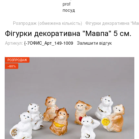
Розпродаж (обмежена кількість)
Фігурки декоративна "Ма
Фігурки декоративна "Мавпа" 5 см.
Артикул:
{-7ОФИС_Арт_149-1009
Залишити відгук
РОЗПРОДАЖ
−60%