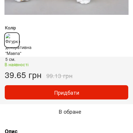
Колір
В наявності
39.65 грн
99.13 грн
Придбати
В обране
Опис