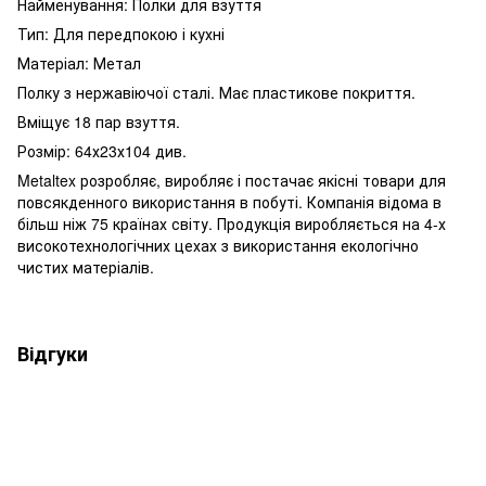
Найменування: Полки для взуття
Тип: Для передпокою і кухні
Матеріал: Метал
Полку з нержавіючої сталі. Має пластикове покриття.
Вміщує 18 пар взуття.
Розмір:
64х23х104
див.
Metaltex розробляє, виробляє і постачає якісні товари для
повсякденного використання в побуті. Компанія відома в
більш ніж 75 країнах світу. Продукція виробляється на 4-х
високотехнологічних цехах з використання екологічно
чистих матеріалів.
Відгуки