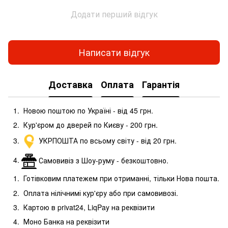
Додати перший відгук
Написати відгук
Доставка
Оплата
Гарантія
Новою поштою по Україні - від 45 грн.
Кур'єром до дверей по Києву - 200 грн.
УКРПОШТА по всьому світу - від 20 грн.
Самовивіз з Шоу-руму - безкоштовно.
Готівковим платежем при отриманні, тільки Нова пошта.
Оплата нілічнимі кур'єру або при самовивозі.
Картою в privat24, LiqPay на реквізити
Моно Банка на реквізити