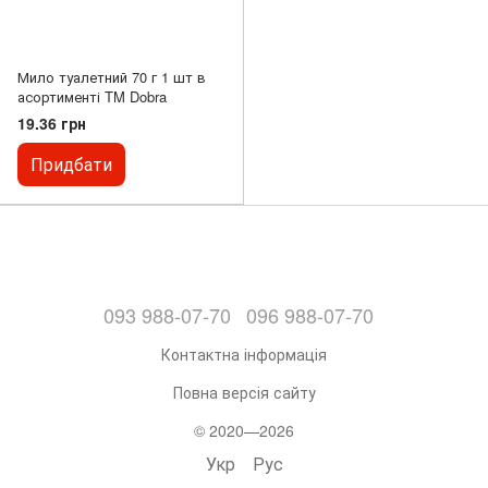
Мило туалетний 70 г 1 шт в
асортименті TM Dobra
19.36 грн
Придбати
093 988-07-70
096 988-07-70
Контактна інформація
Повна версія сайту
© 2020—2026
Укр
Рус