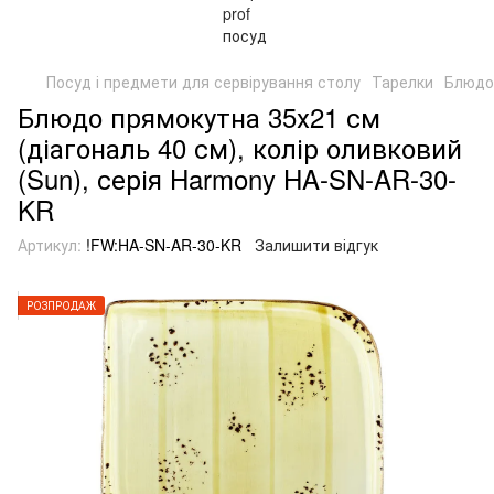
Посуд і предмети для сервірування столу
Тарелки
Блюдо 
Блюдо прямокутна 35х21 см
(діагональ 40 см), колір оливковий
(Sun), серія Harmony HA-SN-AR-30-
KR
Артикул:
!FW:HA-SN-AR-30-KR
Залишити відгук
РОЗПРОДАЖ