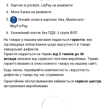
Картою в privat24, LiqPay на реквізити
Моно Банка на реквізити
Онлайн оплата карткою Visa, Mastercard -
WayForPay.
Безналіний платіж без ПДВ, 2 група ФОП.
На товари у нашому магазині надається
гарантія
, яка
підтверджує зобов'язання щодо відсутності в товарі
заводських дефектів.
Гарантія надається на термін
від 2 тижнів до 36
місяців
залежно від сервісної політики виробника. Термін
гарантії вказано в описі кожного товару на нашому сайті.
Будь ласка, перевіряйте комплектність і відсутність
дефектів у товарі під час отримання.
Гарантійним обслуговуванням займаються
сервісні центри
,
авторизовані виробниками.